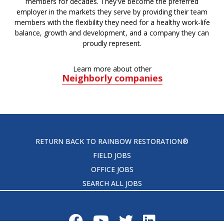
members for decades. They've become the preferred
employer in the markets they serve by providing their team
members with the flexibility they need for a healthy work-life
balance, growth and development, and a company they can
proudly represent.
Learn more about other
Neighborly companies
RETURN BACK TO RAINBOW RESTORATION®
FIELD JOBS
OFFICE JOBS
SEARCH ALL JOBS