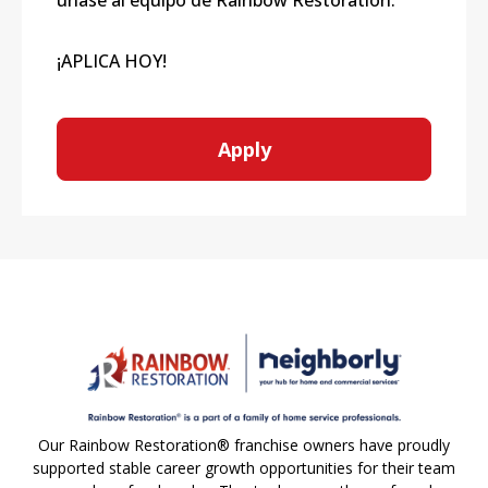
únase al equipo de Rainbow Restoration.
¡APLICA HOY!
Apply
Our Rainbow Restoration® franchise owners have proudly
supported stable career growth opportunities for their team