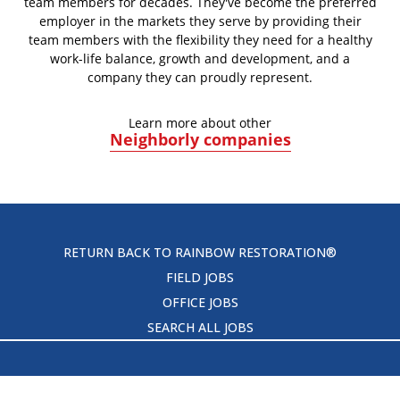
team members for decades. They've become the preferred
employer in the markets they serve by providing their
team members with the flexibility they need for a healthy
work-life balance, growth and development, and a
company they can proudly represent.
Learn more about other
Neighborly companies
RETURN BACK TO RAINBOW RESTORATION®
FIELD JOBS
OFFICE JOBS
SEARCH ALL JOBS