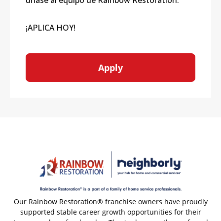
únase al equipo de Rainbow Restoration.
¡APLICA HOY!
Apply
Our Rainbow Restoration® franchise owners have proudly
supported stable career growth opportunities for their